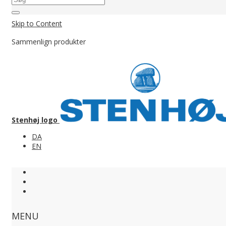
Skip to Content
Sammenlign produkter
Stenhøj logo
DA
EN
MENU