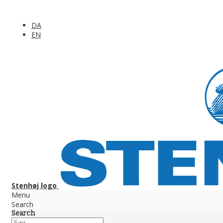
DA
EN
Stenhøj logo
Menu
Search
Search