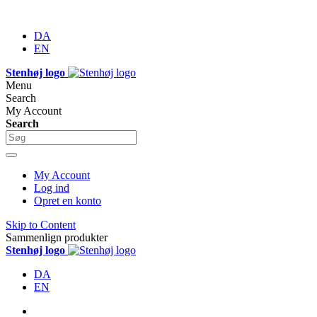
DA
EN
Stenhøj logo
Menu
Search
My Account
Search
My Account
Log ind
Opret en konto
Skip to Content
Sammenlign produkter
Stenhøj logo
DA
EN