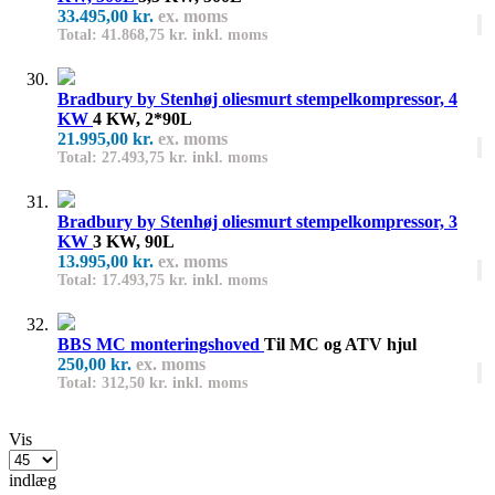
33.495,00 kr.
ex. moms
Total: 41.868,75 kr. inkl. moms
Bradbury by Stenhøj oliesmurt stempelkompressor, 4
KW
4 KW, 2*90L
21.995,00 kr.
ex. moms
Total: 27.493,75 kr. inkl. moms
Bradbury by Stenhøj oliesmurt stempelkompressor, 3
KW
3 KW, 90L
13.995,00 kr.
ex. moms
Total: 17.493,75 kr. inkl. moms
BBS MC monteringshoved
Til MC og ATV hjul
250,00 kr.
ex. moms
Total: 312,50 kr. inkl. moms
Vis
indlæg