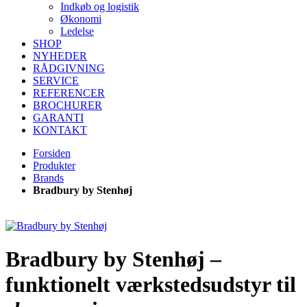
Indkøb og logistik
Økonomi
Ledelse
SHOP
NYHEDER
RÅDGIVNING
SERVICE
REFERENCER
BROCHURER
GARANTI
KONTAKT
Forsiden
Produkter
Brands
Bradbury by Stenhøj
Bradbury by Stenhøj –
funktionelt værkstedsudstyr til