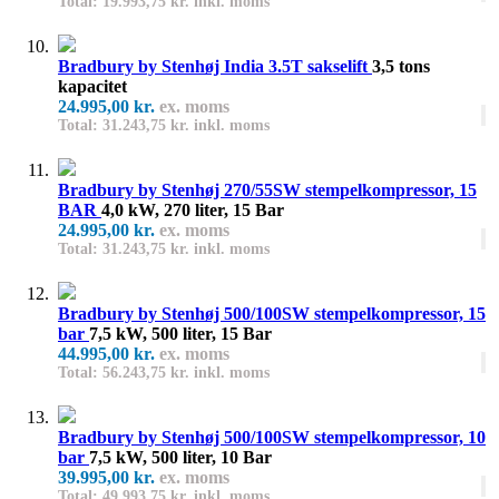
Total: 19.993,75 kr. inkl. moms
Bradbury by Stenhøj India 3.5T sakselift
3,5 tons
kapacitet
24.995,00 kr.
ex. moms
Total: 31.243,75 kr. inkl. moms
Bradbury by Stenhøj 270/55SW stempelkompressor, 15
BAR
4,0 kW, 270 liter, 15 Bar
24.995,00 kr.
ex. moms
Total: 31.243,75 kr. inkl. moms
Bradbury by Stenhøj 500/100SW stempelkompressor, 15
bar
7,5 kW, 500 liter, 15 Bar
44.995,00 kr.
ex. moms
Total: 56.243,75 kr. inkl. moms
Bradbury by Stenhøj 500/100SW stempelkompressor, 10
bar
7,5 kW, 500 liter, 10 Bar
39.995,00 kr.
ex. moms
Total: 49.993,75 kr. inkl. moms