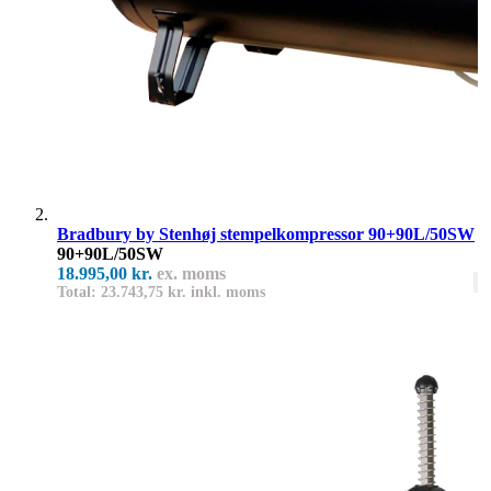
Bradbury by Stenhøj stempelkompressor 90+90L/50SW
90+90L/50SW
18.995,00 kr.
ex. moms
Total: 23.743,75 kr. inkl. moms