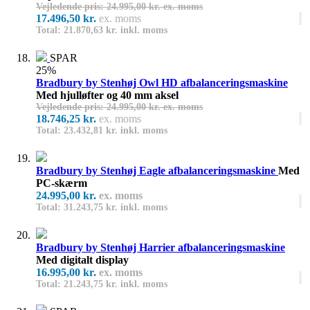
Vejledende pris: 24.995,00 kr. ex. moms
17.496,50 kr.
ex. moms
Total: 21.870,63 kr. inkl. moms
SPAR
25%
Bradbury by Stenhøj Owl HD afbalanceringsmaskine
Med hjulløfter og 40 mm aksel
Vejledende pris: 24.995,00 kr. ex. moms
18.746,25 kr.
ex. moms
Total: 23.432,81 kr. inkl. moms
Bradbury by Stenhøj Eagle afbalanceringsmaskine
Med
PC-skærm
24.995,00 kr.
ex. moms
Total: 31.243,75 kr. inkl. moms
Bradbury by Stenhøj Harrier afbalanceringsmaskine
Med digitalt display
16.995,00 kr.
ex. moms
Total: 21.243,75 kr. inkl. moms