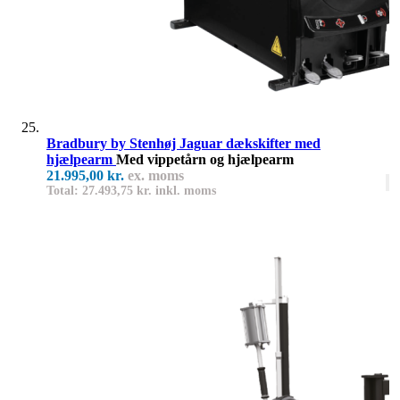
Bradbury by Stenhøj Jaguar dækskifter med
hjælpearm
Med vippetårn og hjælpearm
21.995,00 kr.
ex. moms
Total: 27.493,75 kr. inkl. moms