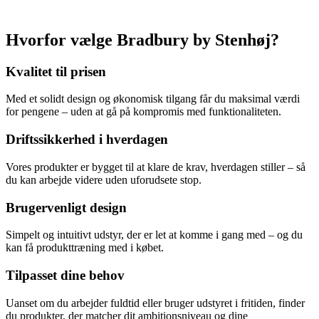
Hvorfor vælge Bradbury by Stenhøj?
Kvalitet til prisen
Med et solidt design og økonomisk tilgang får du maksimal værdi
for pengene – uden at gå på kompromis med funktionaliteten.
Driftssikkerhed i hverdagen
Vores produkter er bygget til at klare de krav, hverdagen stiller – så
du kan arbejde videre uden uforudsete stop.
Brugervenligt design
Simpelt og intuitivt udstyr, der er let at komme i gang med – og du
kan få produkttræning med i købet.
Tilpasset dine behov
Uanset om du arbejder fuldtid eller bruger udstyret i fritiden, finder
du produkter, der matcher dit ambitionsniveau og dine