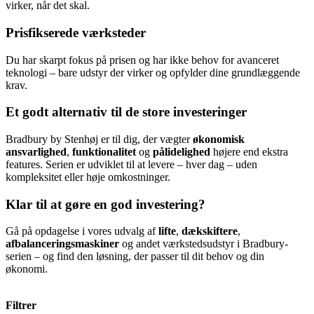
virker, når det skal.
Prisfikserede værksteder
Du har skarpt fokus på prisen og har ikke behov for avanceret
teknologi – bare udstyr der virker og opfylder dine grundlæggende
krav.
Et godt alternativ til de store investeringer
Bradbury by Stenhøj er til dig, der vægter
økonomisk
ansvarlighed
,
funktionalitet
og
pålidelighed
højere end ekstra
features. Serien er udviklet til at levere – hver dag – uden
kompleksitet eller høje omkostninger.
Klar til at gøre en god investering?
Gå på opdagelse i vores udvalg af
lifte
,
dækskiftere
,
afbalanceringsmaskiner
og andet værkstedsudstyr i Bradbury-
serien – og find den løsning, der passer til dit behov og din
økonomi.
Filtrer