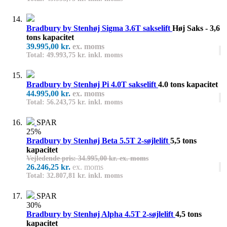
Bradbury by Stenhøj Sigma 3.6T sakselift
Høj Saks - 3,6
tons kapacitet
39.995,00 kr.
ex. moms
Total: 49.993,75 kr. inkl. moms
Bradbury by Stenhøj Pi 4.0T sakselift
4.0 tons kapacitet
44.995,00 kr.
ex. moms
Total: 56.243,75 kr. inkl. moms
SPAR
25%
Bradbury by Stenhøj Beta 5.5T 2-søjlelift
5,5 tons
kapacitet
Vejledende pris: 34.995,00 kr. ex. moms
26.246,25 kr.
ex. moms
Total: 32.807,81 kr. inkl. moms
SPAR
30%
Bradbury by Stenhøj Alpha 4.5T 2-søjlelift
4,5 tons
kapacitet