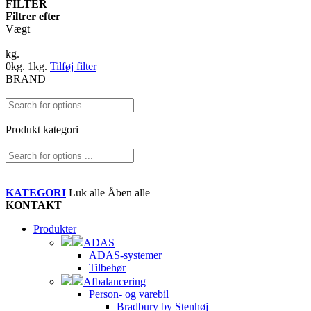
FILTER
Filtrer efter
Vægt
kg.
0
kg.
1
kg.
Tilføj filter
BRAND
Produkt kategori
KATEGORI
Luk alle
Åben alle
KONTAKT
Produkter
ADAS
ADAS-systemer
Tilbehør
Afbalancering
Person- og varebil
Bradbury by Stenhøj