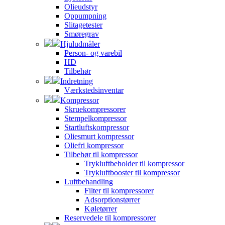
Olieudstyr
Oppumpning
Slitagetester
Smøregrav
Hjuludmåler
Person- og varebil
HD
Tilbehør
Indretning
Værkstedsinventar
Kompressor
Skruekompressorer
Stempelkompressor
Startluftskompressor
Oliesmurt kompressor
Oliefri kompressor
Tilbehør til kompressor
Trykluftbeholder til kompressor
Trykluftbooster til kompressor
Luftbehandling
Filter til kompressorer
Adsorptionstørrer
Køletørrer
Reservedele til kompressorer