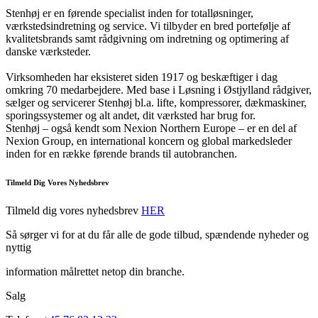
Stenhøj er en førende specialist inden for totalløsninger,
værkstedsindretning og service. Vi tilbyder en bred portefølje af
kvalitetsbrands samt rådgivning om indretning og optimering af
danske værksteder.
Virksomheden har eksisteret siden 1917 og beskæftiger i dag
omkring 70 medarbejdere. Med base i Løsning i Østjylland rådgiver,
sælger og servicerer Stenhøj bl.a. lifte, kompressorer, dækmaskiner,
sporingssystemer og alt andet, dit værksted har brug for.
Stenhøj – også kendt som Nexion Northern Europe – er en del af
Nexion Group, en international koncern og global markedsleder
inden for en række førende brands til autobranchen.
Tilmeld Dig Vores Nyhedsbrev
Tilmeld dig vores nyhedsbrev
HER
Så sørger vi for at du får alle de gode tilbud, spændende nyheder og
nyttig
information målrettet netop din branche.
Salg