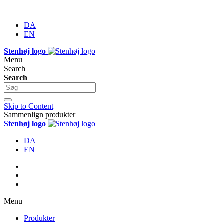
DA
EN
Stenhøj logo
Menu
Search
Search
Skip to Content
Sammenlign produkter
Stenhøj logo
DA
EN
Menu
Produkter