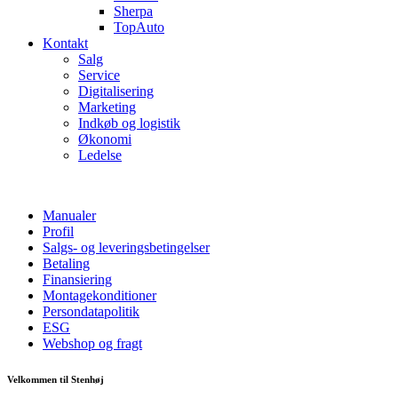
Sherpa
TopAuto
Kontakt
Salg
Service
Digitalisering
Marketing
Indkøb og logistik
Økonomi
Ledelse
Manualer
Profil
Salgs- og leveringsbetingelser
Betaling
Finansiering
Montagekonditioner
Persondatapolitik
ESG
Webshop og fragt
Velkommen til Stenhøj