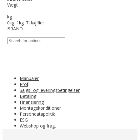
Vægt
kg.
0
kg.
1
kg.
Tilføj filter
BRAND
Manualer
Profil
Salgs- og leveringsbetingelser
Betaling
Finansiering
Montagekonditioner
Persondatapolitik
ESG
Webshop og fragt