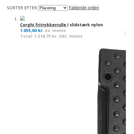
SORTER EFTER
Faldende orden
Corghi fritrykkerrulle
I slidstærk nylon
1.055,00 kr.
ex. moms
Total: 1.318,75 kr. inkl. moms