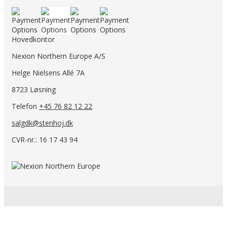
Hovedkontor
Nexion Northern Europe A/S
Helge Nielsens Allé 7A
8723 Løsning
Telefon
+45 76 82 12 22
salgdk@stenhoj.dk
CVR-nr.: 16 17 43 94