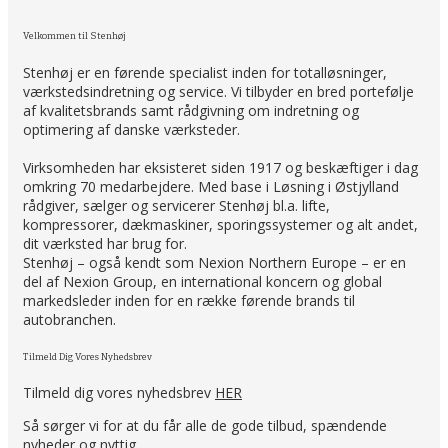
Velkommen til Stenhøj
Stenhøj er en førende specialist inden for totalløsninger,
værkstedsindretning og service. Vi tilbyder en bred portefølje
af kvalitetsbrands samt rådgivning om indretning og
optimering af danske værksteder.
Virksomheden har eksisteret siden 1917 og beskæftiger i dag
omkring 70 medarbejdere. Med base i Løsning i Østjylland
rådgiver, sælger og servicerer Stenhøj bl.a. lifte,
kompressorer, dækmaskiner, sporingssystemer og alt andet,
dit værksted har brug for.
Stenhøj – også kendt som Nexion Northern Europe – er en
del af Nexion Group, en international koncern og global
markedsleder inden for en række førende brands til
autobranchen.
Tilmeld Dig Vores Nyhedsbrev
Tilmeld dig vores nyhedsbrev
HER
Så sørger vi for at du får alle de gode tilbud, spændende
nyheder og nyttig