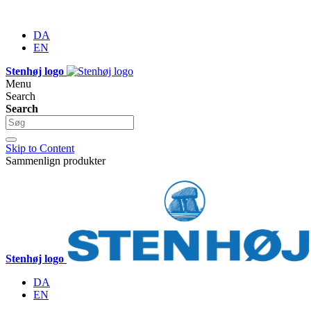
DA
EN
Stenhøj logo
Menu
Search
Search
Skip to Content
Sammenlign produkter
Stenhøj logo
DA
EN