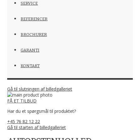
SERVICE
REFERENCER
BROCHURER
GARANTI
KONTAKT
Gå til slutningen af billedgalleriet
FÅ ET TILBUD
Har du et spørgsmål til produktet?
+45 76 82 12 22
Gå til starten af billedgalleriet