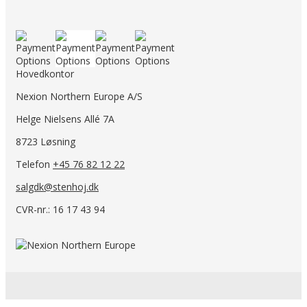
Hovedkontor
Nexion Northern Europe A/S
Helge Nielsens Allé 7A
8723 Løsning
Telefon
+45 76 82 12 22
salgdk@stenhoj.dk
CVR-nr.: 16 17 43 94