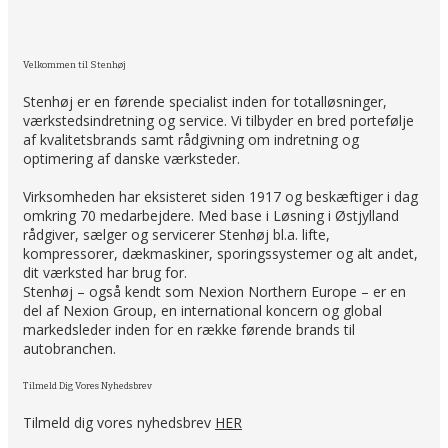
Velkommen til Stenhøj
Stenhøj er en førende specialist inden for totalløsninger,
værkstedsindretning og service. Vi tilbyder en bred portefølje
af kvalitetsbrands samt rådgivning om indretning og
optimering af danske værksteder.
Virksomheden har eksisteret siden 1917 og beskæftiger i dag
omkring 70 medarbejdere. Med base i Løsning i Østjylland
rådgiver, sælger og servicerer Stenhøj bl.a. lifte,
kompressorer, dækmaskiner, sporingssystemer og alt andet,
dit værksted har brug for.
Stenhøj – også kendt som Nexion Northern Europe – er en
del af Nexion Group, en international koncern og global
markedsleder inden for en række førende brands til
autobranchen.
Tilmeld Dig Vores Nyhedsbrev
Tilmeld dig vores nyhedsbrev
HER