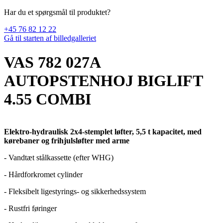
Har du et spørgsmål til produktet?
+45 76 82 12 22
Gå til starten af billedgalleriet
VAS 782 027A
AUTOPSTENHOJ BIGLIFT
4.55 COMBI
Elektro-hydraulisk 2x4-stemplet løfter, 5,5 t kapacitet, med
kørebaner og frihjulsløfter med arme
-
Vandtæt stålkassette (efter WHG)
-
Hårdforkromet cylinder
-
Fleksibelt ligestyrings- og sikkerhedssystem
-
Rustfri føringer