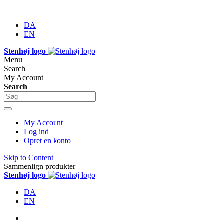
DA
EN
Stenhøj logo
Menu
Search
My Account
Search
My Account
Log ind
Opret en konto
Skip to Content
Sammenlign produkter
Stenhøj logo
DA
EN