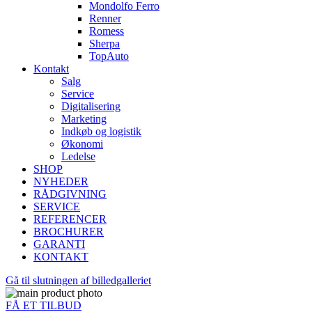
Mondolfo Ferro
Renner
Romess
Sherpa
TopAuto
Kontakt
Salg
Service
Digitalisering
Marketing
Indkøb og logistik
Økonomi
Ledelse
SHOP
NYHEDER
RÅDGIVNING
SERVICE
REFERENCER
BROCHURER
GARANTI
KONTAKT
Gå til slutningen af billedgalleriet
FÅ ET TILBUD