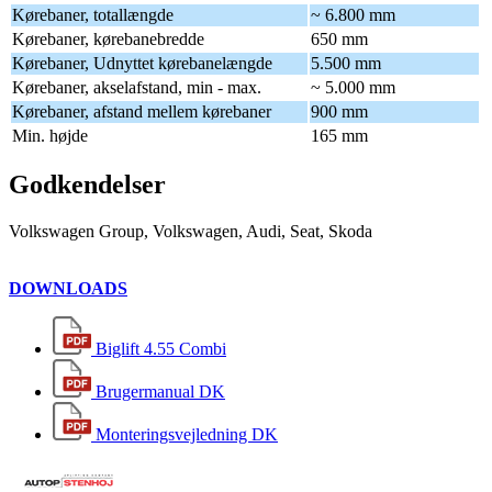
Kørebaner, totallængde
~ 6.800 mm
Kørebaner, kørebanebredde
650 mm
Kørebaner, Udnyttet kørebanelængde
5.500 mm
Kørebaner, akselafstand, min - max.
~ 5.000 mm
Kørebaner, afstand mellem kørebaner
900 mm
Min. højde
165 mm
Godkendelser
Volkswagen Group, Volkswagen, Audi, Seat, Skoda
DOWNLOADS
Biglift 4.55 Combi
Brugermanual DK
Monteringsvejledning DK