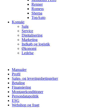
Renner
Romess
Sherpa
TopAuto
Kontakt
Salg
Service
Digitalisering
Marketing
Indkøb og logistik
Økonomi
Ledelse
Manualer
Profil
Salgs- og leveringsbetingelser
Betaling
Finansiering
Montagekonditioner
Persondatapolitik
ESG
Webshop og fragt