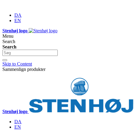
DA
EN
Stenhøj logo
Menu
Search
Search
Skip to Content
Sammenlign produkter
Stenhøj logo
DA
EN