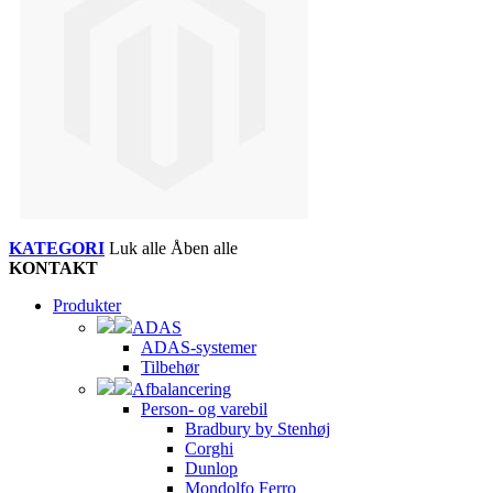
KATEGORI
Luk alle
Åben alle
KONTAKT
Produkter
ADAS
ADAS-systemer
Tilbehør
Afbalancering
Person- og varebil
Bradbury by Stenhøj
Corghi
Dunlop
Mondolfo Ferro