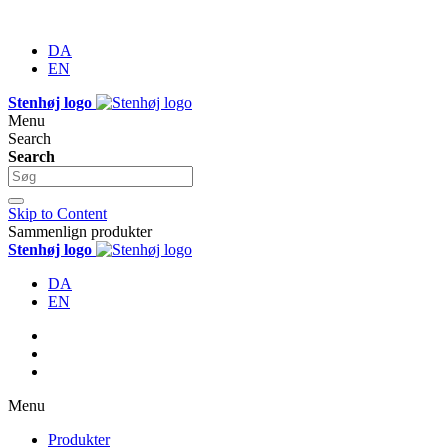
DA
EN
Stenhøj logo
Menu
Search
Search
Skip to Content
Sammenlign produkter
Stenhøj logo
DA
EN
Menu
Produkter