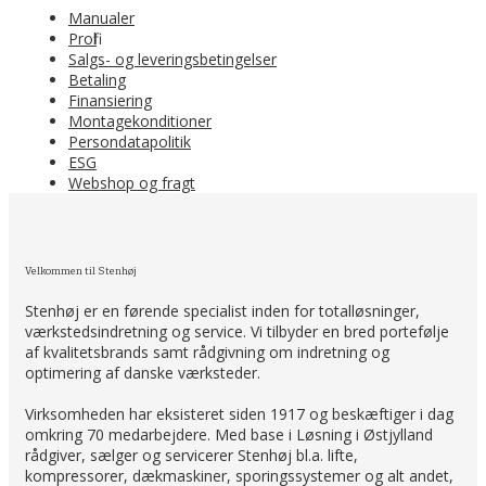
Manualer
Profil
Salgs- og leveringsbetingelser
Betaling
Finansiering
Montagekonditioner
Persondatapolitik
ESG
Webshop og fragt
Velkommen til Stenhøj
Stenhøj er en førende specialist inden for totalløsninger,
værkstedsindretning og service. Vi tilbyder en bred portefølje
af kvalitetsbrands samt rådgivning om indretning og
optimering af danske værksteder.
Virksomheden har eksisteret siden 1917 og beskæftiger i dag
omkring 70 medarbejdere. Med base i Løsning i Østjylland
rådgiver, sælger og servicerer Stenhøj bl.a. lifte,
kompressorer, dækmaskiner, sporingssystemer og alt andet,