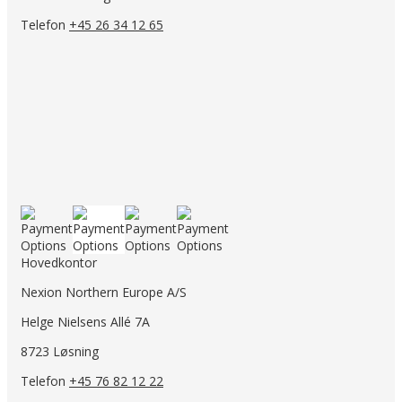
Telefon
+45 26 34 12 65
Hovedkontor
Nexion Northern Europe A/S
Helge Nielsens Allé 7A
8723 Løsning
Telefon
+45 76 82 12 22