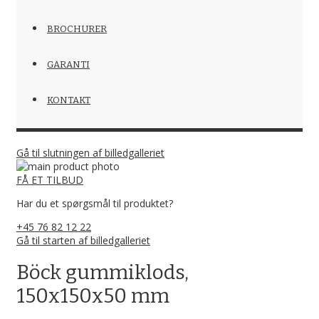
BROCHURER
GARANTI
KONTAKT
Gå til slutningen af billedgalleriet
FÅ ET TILBUD
Har du et spørgsmål til produktet?
+45 76 82 12 22
Gå til starten af billedgalleriet
Böck gummiklods,
150x150x50 mm