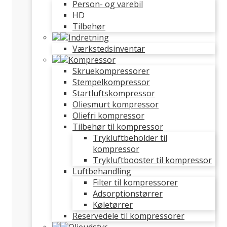
Person- og varebil
HD
Tilbehør
Indretning
Værkstedsinventar
Kompressor
Skruekompressorer
Stempelkompressor
Startluftskompressor
Oliesmurt kompressor
Oliefri kompressor
Tilbehør til kompressor
Trykluftbeholder til
kompressor
Trykluftbooster til kompressor
Luftbehandling
Filter til kompressorer
Adsorptionstørrer
Køletørrer
Reservedele til kompressorer