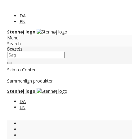
DA
EN
Stenhøj logo
Menu
Search
Search
Skip to Content
Sammenlign produkter
Stenhøj logo
DA
EN