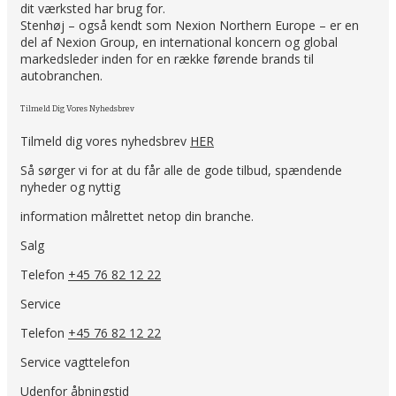
dit værksted har brug for.
Stenhøj – også kendt som Nexion Northern Europe – er en
del af Nexion Group, en international koncern og global
markedsleder inden for en række førende brands til
autobranchen.
Tilmeld Dig Vores Nyhedsbrev
Tilmeld dig vores nyhedsbrev
HER
Så sørger vi for at du får alle de gode tilbud, spændende
nyheder og nyttig
information målrettet netop din branche.
Salg
Telefon
+45 76 82 12 22
Service
Telefon
+45 76 82 12 22
Service vagttelefon
Udenfor åbningstid