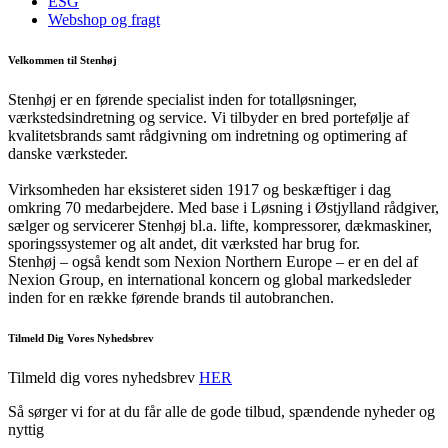
ESG
Webshop og fragt
Velkommen til Stenhøj
Stenhøj er en førende specialist inden for totalløsninger,
værkstedsindretning og service. Vi tilbyder en bred portefølje af
kvalitetsbrands samt rådgivning om indretning og optimering af
danske værksteder.
Virksomheden har eksisteret siden 1917 og beskæftiger i dag
omkring 70 medarbejdere. Med base i Løsning i Østjylland rådgiver,
sælger og servicerer Stenhøj bl.a. lifte, kompressorer, dækmaskiner,
sporingssystemer og alt andet, dit værksted har brug for.
Stenhøj – også kendt som Nexion Northern Europe – er en del af
Nexion Group, en international koncern og global markedsleder
inden for en række førende brands til autobranchen.
Tilmeld Dig Vores Nyhedsbrev
Tilmeld dig vores nyhedsbrev
HER
Så sørger vi for at du får alle de gode tilbud, spændende nyheder og
nyttig