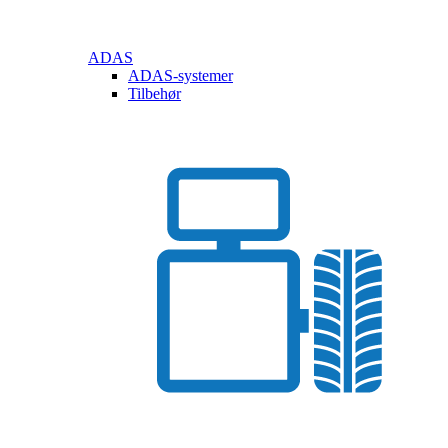
ADAS
ADAS-systemer
Tilbehør