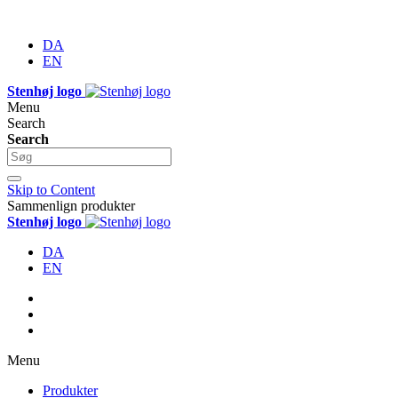
DA
EN
Stenhøj logo
Menu
Search
Search
Skip to Content
Sammenlign produkter
Stenhøj logo
DA
EN
Menu
Produkter