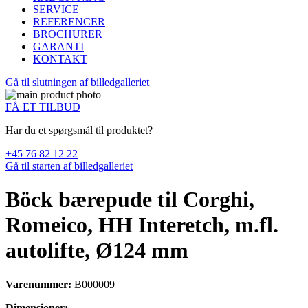
SERVICE
REFERENCER
BROCHURER
GARANTI
KONTAKT
Gå til slutningen af billedgalleriet
FÅ ET TILBUD
Har du et spørgsmål til produktet?
+45 76 82 12 22
Gå til starten af billedgalleriet
Böck bærepude til Corghi,
Romeico, HH Interetch, m.fl.
autolifte, Ø124 mm
Varenummer:
B000009
Dimensioner: