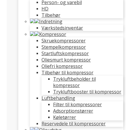
Person- og varebil
HD
Tilbehør
Indretning
Værkstedsinventar
Kompressor
Skruekompressorer
Stempelkompressor
Startluftskompressor
Oliesmurt kompressor
Oliefri kompressor
Tilbehør til kompressor
Trykluftbeholder til
kompressor
Trykluftbooster til kompressor
Luftbehandling
Filter til kompressorer
Adsorptionstørrer
Køletørrer
Reservedele til kompressorer