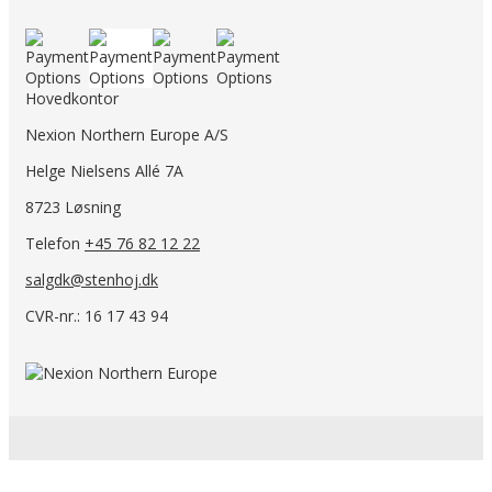
Hovedkontor
Nexion Northern Europe A/S
Helge Nielsens Allé 7A
8723 Løsning
Telefon
+45 76 82 12 22
salgdk@stenhoj.dk
CVR-nr.: 16 17 43 94