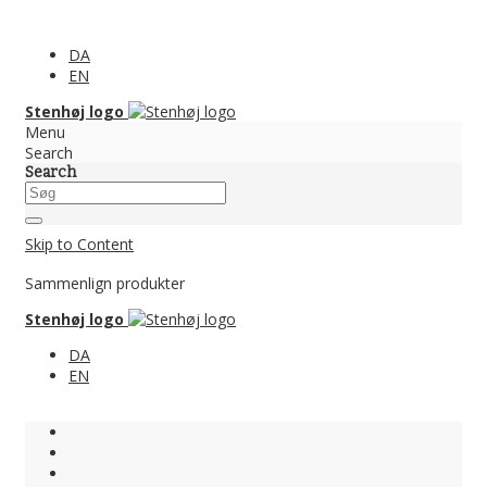
DA
EN
Stenhøj logo
Menu
Search
Search
Skip to Content
Sammenlign produkter
Stenhøj logo
DA
EN