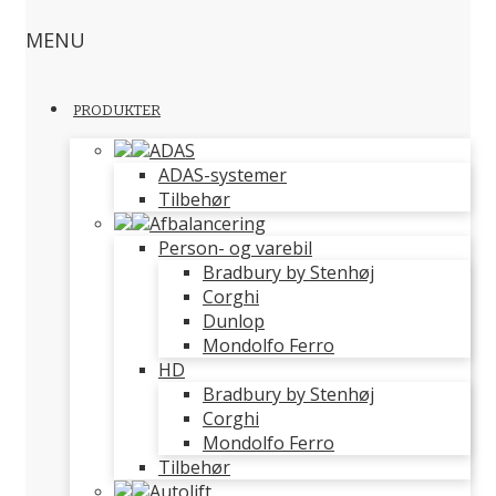
MENU
PRODUKTER
ADAS
ADAS-systemer
Tilbehør
Afbalancering
Person- og varebil
Bradbury by Stenhøj
Corghi
Dunlop
Mondolfo Ferro
HD
Bradbury by Stenhøj
Corghi
Mondolfo Ferro
Tilbehør
Autolift