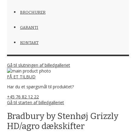
BROCHURER
GARANTI
KONTAKT
Gå til slutningen af billedgalleriet
FÅ ET TILBUD
Har du et spørgsmål til produktet?
+45 76 82 12 22
Gå til starten af billedgalleriet
Bradbury by Stenhøj Grizzly
HD/agro dækskifter