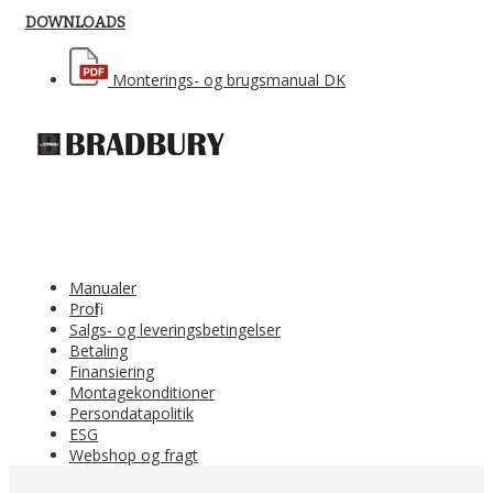
DOWNLOADS
Monterings- og brugsmanual DK
Manualer
Profil
Salgs- og leveringsbetingelser
Betaling
Finansiering
Montagekonditioner
Persondatapolitik
ESG
Webshop og fragt