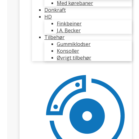
Med kørebaner
Donkraft
HD
Finkbeiner
J.A. Becker
Tilbehør
Gummiklodser
Konsoller
Øvrigt tilbehør