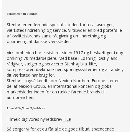
Velkommen til Stenhøj
Stenhøj er en førende specialist inden for totalløsninger,
værkstedsindretning og service. Vi tilbyder en bred portefølje
af kvalitetsbrands samt rådgivning om indretning og
optimering af danske værksteder.
Virksomheden har eksisteret siden 1917 og beskæftiger i dag
omkring 70 medarbejdere. Med base i Løsning i Østjylland
rådgiver, sælger og servicerer Stenhøj bl.a. lifte,
kompressorer, dækmaskiner, sporingssystemer og alt andet,
dit værksted har brug for.
Stenhøj – også kendt som Nexion Northern Europe – er en
del af Nexion Group, en international koncern og global
markedsleder inden for en række førende brands til
autobranchen.
Tilmeld Dig Vores Nyhedsbrev
Tilmeld dig vores nyhedsbrev
HER
Så sørger vi for at du får alle de gode tilbud, spændende