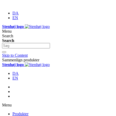
DA
EN
Stenhøj logo
Menu
Search
Search
Skip to Content
Sammenlign produkter
Stenhøj logo
DA
EN
Menu
Produkter