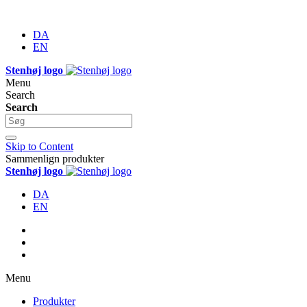
DA
EN
Stenhøj logo
Menu
Search
Search
Skip to Content
Sammenlign produkter
Stenhøj logo
DA
EN
Menu
Produkter