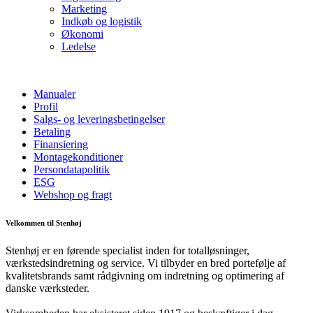
Marketing
Indkøb og logistik
Økonomi
Ledelse
Manualer
Profil
Salgs- og leveringsbetingelser
Betaling
Finansiering
Montagekonditioner
Persondatapolitik
ESG
Webshop og fragt
Velkommen til Stenhøj
Stenhøj er en førende specialist inden for totalløsninger,
værkstedsindretning og service. Vi tilbyder en bred portefølje af
kvalitetsbrands samt rådgivning om indretning og optimering af
danske værksteder.