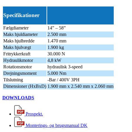
Specifikationer
Fælgdiameter
14” – 58”
Maks hjuldiameter
2.500 mm
Maks hjulbredde
1.470 mm
Maks hjulvægt
1.900 kg
Fritrykkerkraft
30.000 N
Hydraulikmotor
4,8 kW
Rotationsmotor
hydraulisk 3-speed
Drejningsmoment
5.000 Nm
Tilslutning
-Bar / 400V 3PH
Dimensioner (HxBxD)
1.900 mm x 2.540 mm x 2.060 mm
DOWNLOADS
Prospekt.
Monterings- og brugsmanual DK