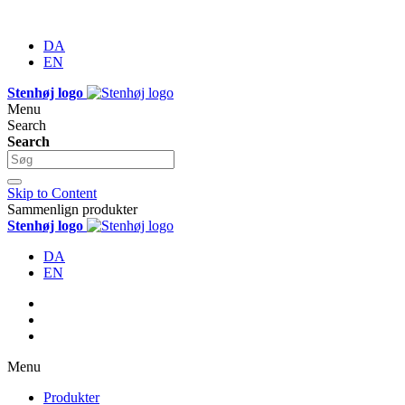
DA
EN
Stenhøj logo
Menu
Search
Search
Skip to Content
Sammenlign produkter
Stenhøj logo
DA
EN
Menu
Produkter