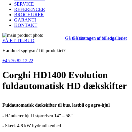
SERVICE
REFERENCER
BROCHURER
GARANTI
KONTAKT
Gå til slutningen af billedgalleriet
Gå til starten af billedgalleriet
FÅ ET TILBUD
Har du et spørgsmål til produktet?
+45 76 82 12 22
Corghi HD1400 Evolution
fuldautomatisk HD dækskifter
Fuldautomatisk dækskifter til bus, lastbil og agro-hjul
- Håndterer hjul i størrelsen 14” – 58”
- Stærk 4.8 kW hydraulikenhed