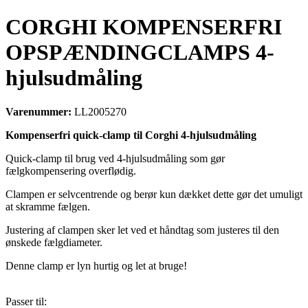
CORGHI KOMPENSERFRI
OPSPÆNDINGCLAMPS 4-
hjulsudmåling
Varenummer:
LL2005270
Kompenserfri quick-clamp til Corghi 4-hjulsudmåling
Quick-clamp til brug ved 4-hjulsudmåling som gør
fælgkompensering overflødig.
Clampen er selvcentrende og berør kun dækket dette gør det umuligt
at skramme fælgen.
Justering af clampen sker let ved et håndtag som justeres til den
ønskede fælgdiameter.
Denne clamp er lyn hurtig og let at bruge!
Passer til: