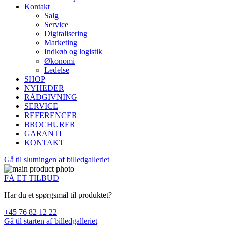
Kontakt
Salg
Service
Digitalisering
Marketing
Indkøb og logistik
Økonomi
Ledelse
SHOP
NYHEDER
RÅDGIVNING
SERVICE
REFERENCER
BROCHURER
GARANTI
KONTAKT
Gå til slutningen af billedgalleriet
FÅ ET TILBUD
Har du et spørgsmål til produktet?
+45 76 82 12 22
Gå til starten af billedgalleriet