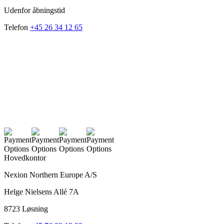
Udenfor åbningstid
Telefon
+45 26 34 12 65
Hovedkontor
Nexion Northern Europe A/S
Helge Nielsens Allé 7A
8723 Løsning