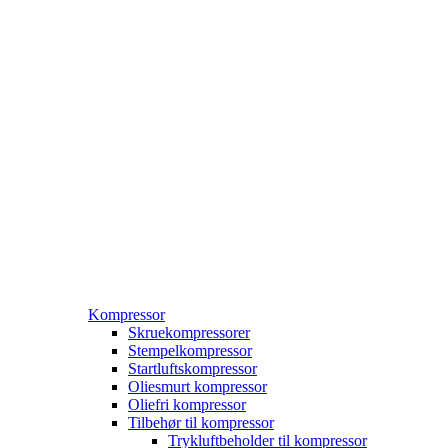
Kompressor
Skruekompressorer
Stempelkompressor
Startluftskompressor
Oliesmurt kompressor
Oliefri kompressor
Tilbehør til kompressor
Trykluftbeholder til kompressor