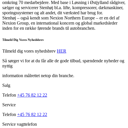
omkring 70 medarbejdere. Med base i Løsning i Østjylland rådgiver,
sælger og servicerer Stenhøj bl.a. lifte, kompressorer, dækmaskiner,
sporingssystemer og alt andet, dit værksted har brug for.
Stenhøj – også kendt som Nexion Northern Europe – er en del af
Nexion Group, en international koncern og global markedsleder
inden for en række førende brands til autobranchen.
Tilmeld Dig Vores Nyhedsbrev
Tilmeld dig vores nyhedsbrev
HER
Så sørger vi for at du får alle de gode tilbud, spændende nyheder og
nyttig
information målrettet netop din branche.
Salg
Telefon
+45 76 82 12 22
Service
Telefon
+45 76 82 12 22
Service vagttelefon