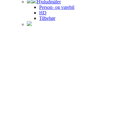
Hjuludmåler
Person- og varebil
HD
Tilbehør