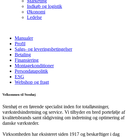
Marketing
Indkøb og logistik
Økonomi
Ledelse
Manualer
Profil
Salgs- og leveringsbetingelser
Betaling
Finansiering
Montagekonditioner
Persondatapolitik
ESG
Webshop og fragt
Velkommen til Stenhøj
Stenhøj er en førende specialist inden for totalløsninger,
værkstedsindretning og service. Vi tilbyder en bred portefølje af
kvalitetsbrands samt rådgivning om indretning og optimering af
danske værksteder.
Virksomheden har eksisteret siden 1917 og beskæftiger i dag