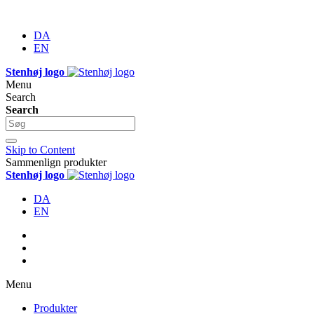
DA
EN
Stenhøj logo
Menu
Search
Search
Skip to Content
Sammenlign produkter
Stenhøj logo
DA
EN
Menu
Produkter