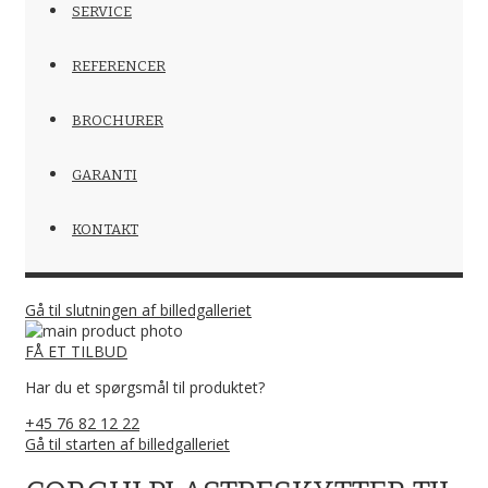
SERVICE
REFERENCER
BROCHURER
GARANTI
KONTAKT
Gå til slutningen af billedgalleriet
FÅ ET TILBUD
Har du et spørgsmål til produktet?
+45 76 82 12 22
Gå til starten af billedgalleriet