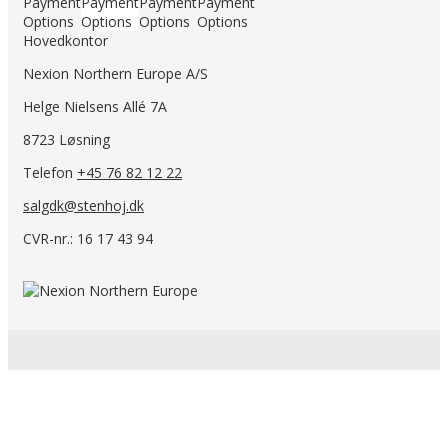
Hovedkontor
Nexion Northern Europe A/S
Helge Nielsens Allé 7A
8723 Løsning
Telefon
+45 76 82 12 22
salgdk@stenhoj.dk
CVR-nr.: 16 17 43 94