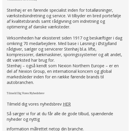
Stenhøj er en førende specialist inden for totalløsninger,
værkstedsindretning og service. Vi tilbyder en bred portefølje
af kvalitetsbrands samt rådgivning om indretning og
optimering af danske værksteder.
Virksomheden har eksisteret siden 1917 og beskæftiger i dag
omkring 70 medarbejdere. Med base i Løsning i Østjylland
rådgiver, sælger og servicerer Stenhøj bl.a. lifte,
kompressorer, dækmaskiner, sporingssystemer og alt andet,
dit værksted har brug for.
Stenhøj – også kendt som Nexion Northern Europe – er en
del af Nexion Group, en international koncern og global
markedsleder inden for en række førende brands til
autobranchen.
Tilmeld Dig Vores Nyhedsbrev
Tilmeld dig vores nyhedsbrev
HER
Så sørger vi for at du får alle de gode tilbud, spændende
nyheder og nyttig
information målrettet netop din branche.