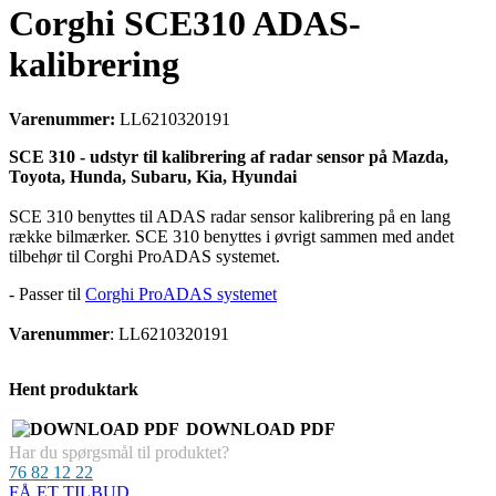
Corghi SCE310 ADAS-
kalibrering
Varenummer:
LL6210320191
SCE 310 - udstyr til kalibrering af radar sensor på Mazda,
Toyota, Hunda, Subaru, Kia, Hyundai
SCE 310 benyttes til ADAS radar sensor kalibrering på en lang
række bilmærker. SCE 310 benyttes i øvrigt sammen med andet
tilbehør til Corghi ProADAS systemet.
- Passer til
Corghi ProADAS systemet
Varenummer
: LL6210320191
Hent produktark
DOWNLOAD PDF
Har du spørgsmål til produktet?
76 82 12 22
FÅ ET TILBUD