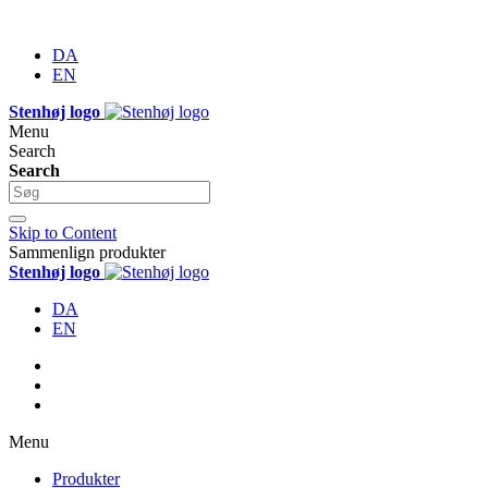
DA
EN
Stenhøj logo
Menu
Search
Search
Skip to Content
Sammenlign produkter
Stenhøj logo
DA
EN
Menu
Produkter