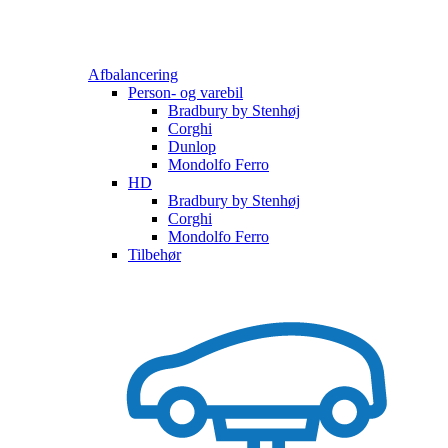
Afbalancering
Person- og varebil
Bradbury by Stenhøj
Corghi
Dunlop
Mondolfo Ferro
HD
Bradbury by Stenhøj
Corghi
Mondolfo Ferro
Tilbehør