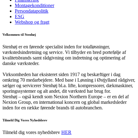
Montagekonditioner
Persondatapolitik
ESG
Webshop og fragt
Velkommen til Stenhøj
Stenhøj er en førende specialist inden for totalløsninger,
værkstedsindretning og service. Vi tilbyder en bred portefølje af
kvalitetsbrands samt rådgivning om indretning og optimering af
danske værksteder.
Virksomheden har eksisteret siden 1917 og beskæftiger i dag
omkring 70 medarbejdere. Med base i Løsning i Østjylland rådgiver,
sælger og servicerer Stenhøj bl.a. lifte, kompressorer, dækmaskiner,
sporingssystemer og alt andet, dit værksted har brug for.
Stenhøj – også kendt som Nexion Northern Europe – er en del af
Nexion Group, en international koncern og global markedsleder
inden for en række førende brands til autobranchen.
Tilmeld Dig Vores Nyhedsbrev
Tilmeld dig vores nyhedsbrev
HER