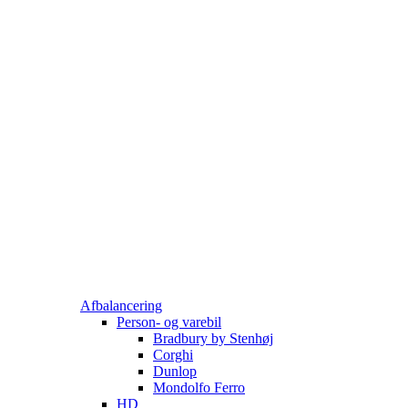
Afbalancering
Person- og varebil
Bradbury by Stenhøj
Corghi
Dunlop
Mondolfo Ferro
HD