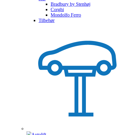
Bradbury by Stenhøj
Corghi
Mondolfo Ferro
Tilbehør
Autolift