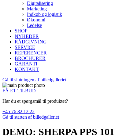
Digitalisering
Marketing
Indkøb og logistik
Økonomi
Ledelse
SHOP
NYHEDER
RÅDGIVNING
SERVICE
REFERENCER
BROCHURER
GARANTI
KONTAKT
Gå til slutningen af billedgalleriet
FÅ ET TILBUD
Har du et spørgsmål til produktet?
+45 76 82 12 22
Gå til starten af billedgalleriet
DEMO: SHERPA PPS 101