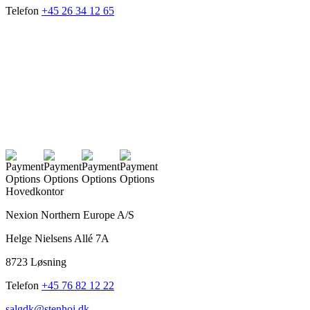
Telefon
+45 26 34 12 65
Hovedkontor
Nexion Northern Europe A/S
Helge Nielsens Allé 7A
8723 Løsning
Telefon
+45 76 82 12 22
salgdk@stenhoj.dk