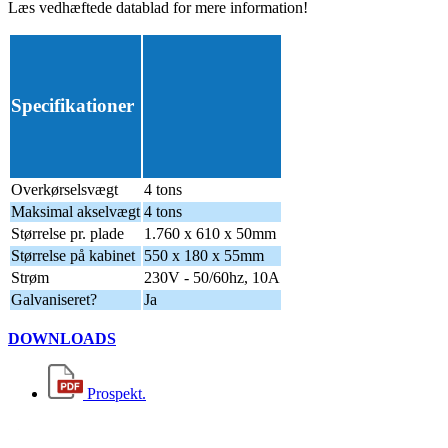
Læs vedhæftede datablad for mere information!
Kontakt os her ved interesse
Specifikationer
Overkørselsvægt
4 tons
Maksimal akselvægt
4 tons
Størrelse pr. plade
1.760 x 610 x 50mm
Størrelse på kabinet
550 x 180 x 55mm
Strøm
230V - 50/60hz, 10A
Galvaniseret?
Ja
DOWNLOADS
Prospekt.