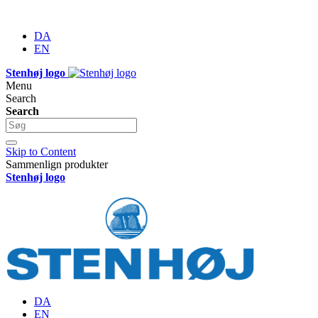
DA
EN
Stenhøj logo
Menu
Search
Search
Skip to Content
Sammenlign produkter
Stenhøj logo
DA
EN