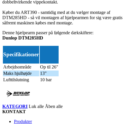
dobbeltvirkende vippekontakt.
Køber du ART390 - samtidig med at du vælger montage af
DTM285HD - så vil montagen af hjælpearmen for sig være gratis
såfremt maskinen købes med montage.
Denne hjælpearm passer på følgende dækskiftere:
Dunlop DTM285HD
Specifikationer
Arbejdsområde
Op til 26"
Maks hjulhøjde
13"
Lufttilslutning
10 bar
KATEGORI
Luk alle
Åben alle
KONTAKT
Produkter