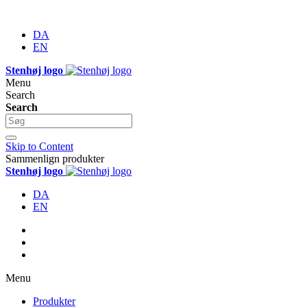
DA
EN
Stenhøj logo
Menu
Search
Search
Skip to Content
Sammenlign produkter
Stenhøj logo
DA
EN
Menu
Produkter