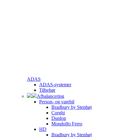
ADAS
ADAS-systemer
Tilbehør
Afbalancering
Person- og varebil
Bradbury by Stenhøj
Corghi
Dunlop
Mondolfo Ferro
HD
Bradbury by Stenhøj