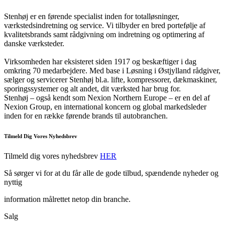
Stenhøj er en førende specialist inden for totalløsninger,
værkstedsindretning og service. Vi tilbyder en bred portefølje af
kvalitetsbrands samt rådgivning om indretning og optimering af
danske værksteder.
Virksomheden har eksisteret siden 1917 og beskæftiger i dag
omkring 70 medarbejdere. Med base i Løsning i Østjylland rådgiver,
sælger og servicerer Stenhøj bl.a. lifte, kompressorer, dækmaskiner,
sporingssystemer og alt andet, dit værksted har brug for.
Stenhøj – også kendt som Nexion Northern Europe – er en del af
Nexion Group, en international koncern og global markedsleder
inden for en række førende brands til autobranchen.
Tilmeld Dig Vores Nyhedsbrev
Tilmeld dig vores nyhedsbrev
HER
Så sørger vi for at du får alle de gode tilbud, spændende nyheder og
nyttig
information målrettet netop din branche.
Salg