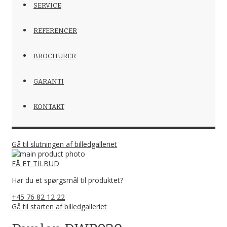
SERVICE
REFERENCER
BROCHURER
GARANTI
KONTAKT
Gå til slutningen af billedgalleriet
FÅ ET TILBUD
Har du et spørgsmål til produktet?
+45 76 82 12 22
Gå til starten af billedgalleriet