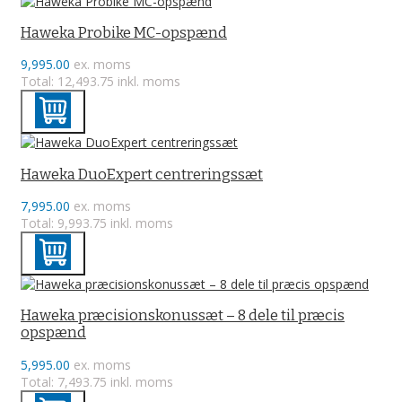
Haweka Probike MC-opspænd
9,995.00
ex. moms
Total: 12,493.75 inkl. moms
Haweka DuoExpert centreringssæt
7,995.00
ex. moms
Total: 9,993.75 inkl. moms
Haweka præcisionskonussæt – 8 dele til præcis
opspænd
5,995.00
ex. moms
Total: 7,493.75 inkl. moms