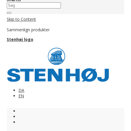
Skip to Content
Sammenlign produkter
Stenhøj logo
DA
EN