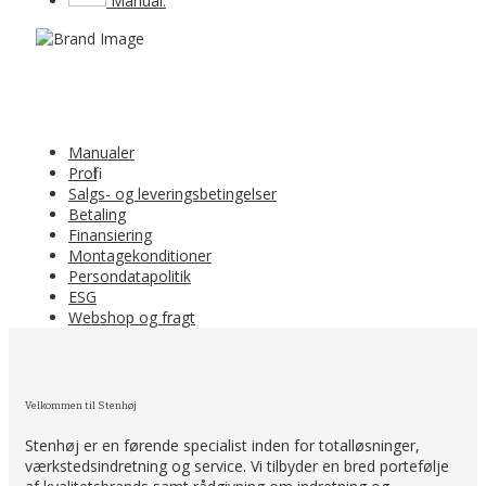
Manual.
Manualer
Profil
Salgs- og leveringsbetingelser
Betaling
Finansiering
Montagekonditioner
Persondatapolitik
ESG
Webshop og fragt
Velkommen til Stenhøj
Stenhøj er en førende specialist inden for totalløsninger,
værkstedsindretning og service. Vi tilbyder en bred portefølje