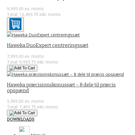
9,995.00 ex. moms
Total: 12,493.75 inkl. moms
Haweka DuoExpert centreringssæt
7,995.00 ex. moms
Total: 9,993.75 inkl. moms
Haweka præcisionskonussæt – 8 dele til præcis
opspænd
5,995.00 ex. moms
Total: 7,493.75 inkl. moms
DOWNLOADS