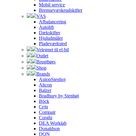
Mobil service
Bremsevæskeudskifter
VAS
Afbalancering
Autolift
Dækskifter
Hjuludmåler
Pladeværksted
Velegnet til el-bil
Outlet
Brugtbørs
Shop
Brands
AutopStenhoj
Ahcon
Balzer
Bradbury by Stenhøj
Böck
Cejn
Compair
Corghi
DEA Worklab
Donaldson
DQN