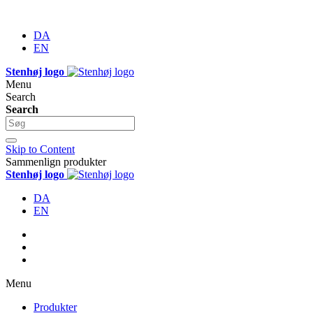
DA
EN
Stenhøj logo
Menu
Search
Search
Skip to Content
Sammenlign produkter
Stenhøj logo
DA
EN
Menu
Produkter