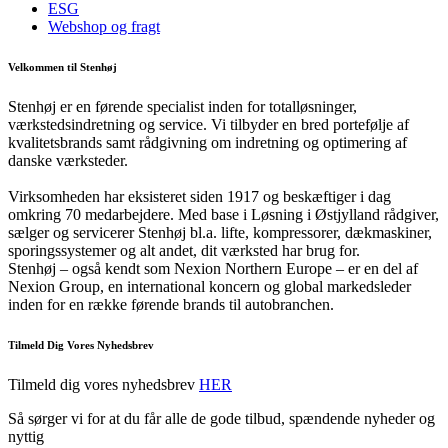
ESG
Webshop og fragt
Velkommen til Stenhøj
Stenhøj er en førende specialist inden for totalløsninger,
værkstedsindretning og service. Vi tilbyder en bred portefølje af
kvalitetsbrands samt rådgivning om indretning og optimering af
danske værksteder.
Virksomheden har eksisteret siden 1917 og beskæftiger i dag
omkring 70 medarbejdere. Med base i Løsning i Østjylland rådgiver,
sælger og servicerer Stenhøj bl.a. lifte, kompressorer, dækmaskiner,
sporingssystemer og alt andet, dit værksted har brug for.
Stenhøj – også kendt som Nexion Northern Europe – er en del af
Nexion Group, en international koncern og global markedsleder
inden for en række førende brands til autobranchen.
Tilmeld Dig Vores Nyhedsbrev
Tilmeld dig vores nyhedsbrev
HER
Så sørger vi for at du får alle de gode tilbud, spændende nyheder og
nyttig