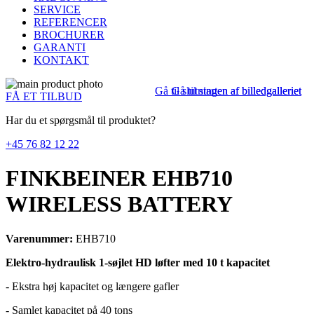
SERVICE
REFERENCER
BROCHURER
GARANTI
KONTAKT
Gå til slutningen af billedgalleriet
Gå til starten af billedgalleriet
FÅ ET TILBUD
Har du et spørgsmål til produktet?
+45 76 82 12 22
FINKBEINER EHB710
WIRELESS BATTERY
Varenummer:
EHB710
Elektro-hydraulisk 1-søjlet HD løfter med 10 t kapacitet
- Ekstra høj kapacitet og længere gafler
- Samlet kapacitet på 40 tons