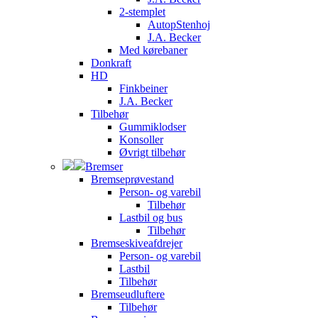
2-stemplet
AutopStenhoj
J.A. Becker
Med kørebaner
Donkraft
HD
Finkbeiner
J.A. Becker
Tilbehør
Gummiklodser
Konsoller
Øvrigt tilbehør
Bremser
Bremseprøvestand
Person- og varebil
Tilbehør
Lastbil og bus
Tilbehør
Bremseskiveafdrejer
Person- og varebil
Lastbil
Tilbehør
Bremseudluftere
Tilbehør