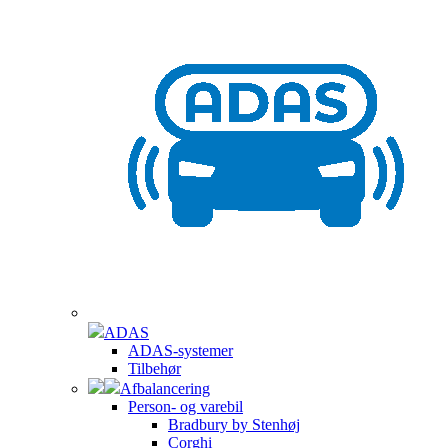
ADAS
ADAS-systemer
Tilbehør
Afbalancering
Person- og varebil
Bradbury by Stenhøj
Corghi