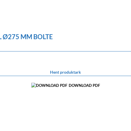
L Ø275 MM BOLTE
Hent produktark
DOWNLOAD PDF