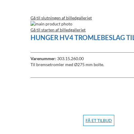
Gå til slutningen af billedgalleriet
Gå til starten af billedgalleriet
HUNGER HV4 TROMLEBESLAG TI
Varenummer:
303.15.260.00
Til bremsetromler med Ø275 mm bolte.
FÅ ET TILBUD