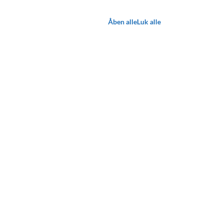
Åben alle
Luk alle