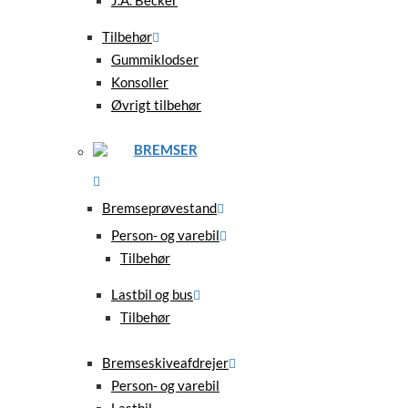
Tilbehør
Gummiklodser
Konsoller
Øvrigt tilbehør
BREMSER
Bremseprøvestand
Person- og varebil
Tilbehør
Lastbil og bus
Tilbehør
Bremseskiveafdrejer
Person- og varebil
Lastbil