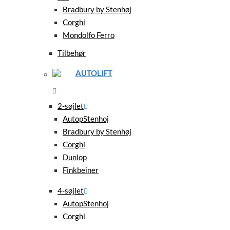
Bradbury by Stenhøj
Corghi
Mondolfo Ferro
Tilbehør
AUTOLIFT
2-søjlet
AutopStenhoj
Bradbury by Stenhøj
Corghi
Dunlop
Finkbeiner
4-søjlet
AutopStenhoj
Corghi