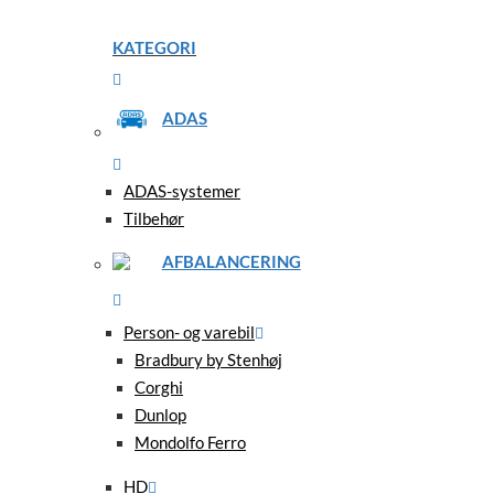
KATEGORI
ADAS
ADAS-systemer
Tilbehør
AFBALANCERING
Person- og varebil
Bradbury by Stenhøj
Corghi
Dunlop
Mondolfo Ferro
HD