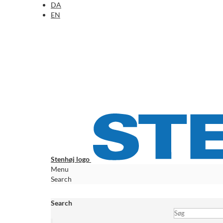
DA
EN
Stenhøj logo
Menu
Search
Search