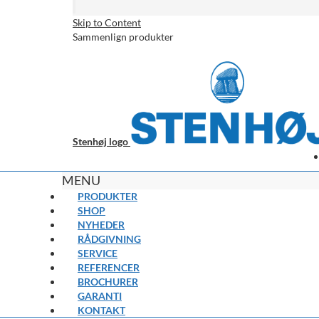
Skip to Content
Sammenlign produkter
Stenhøj logo
MENU
PRODUKTER
SHOP
NYHEDER
RÅDGIVNING
SERVICE
REFERENCER
BROCHURER
GARANTI
KONTAKT