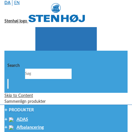
DA
EN
Stenhøj logo
Search
Skip to Content
Sammenlign produkter
PRODUKTER
ADAS
Afbalancering