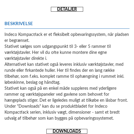
DETALJER
BESKRIVELSE
Indeco Kompactfack er et fleksibelt opbevaringssystem, når pladsen
er begrænset.
Stativet sælges som udgangspunkt til 3- eller 5 rammer til
værktøjstavler. Her vil du ofte kunne montere dine egne
værktøjstavler direkte i.
Alternativet kan stativet også leveres inklusiv værktøjstavler, med
runde eller firkantede huller. Her til findes der en lang række
tilbehør, som f.eks. komplet ramme til ophængning i rummet inkl.
løbeskinne, beslag og håndtag.
Stativet kan også på en enkel måde suppleres med yderligere
rammer og værktøjspaneler ved gavlene som behovet for
hængeplads stiger. Det er ligeledes muligt at tilkøbe en låsbar front.
Under "Downloads" kan du se produktbladet for Indeco
Kompactfack serien, inklusiv vægt, dimensioner - samt et bredt
udvalg af tilbehør som kan bygges på opbevaringssystemet.
DOWNLOADS