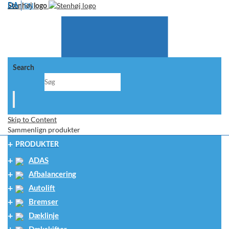
EN
DA
Stenhøj logo
Search
Skip to Content
Sammenlign produkter
PRODUKTER
ADAS
Afbalancering
Autolift
Bremser
Dæklinje