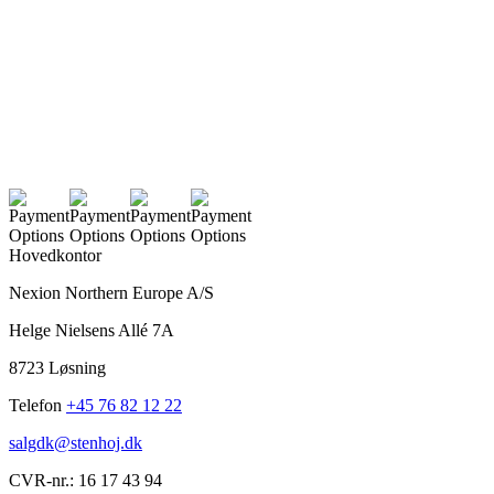
Hovedkontor
Nexion Northern Europe A/S
Helge Nielsens Allé 7A
8723 Løsning
Telefon
+45 76 82 12 22
salgdk@stenhoj.dk
CVR-nr.: 16 17 43 94