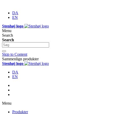
DA
EN
Stenhøj logo
Menu
Search
Search
Skip to Content
Sammenlign produkter
Stenhøj logo
DA
EN
Menu
Produkter