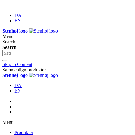
DA
EN
Stenhøj logo
Menu
Search
Search
Skip to Content
Sammenlign produkter
Stenhøj logo
DA
EN
Menu
Produkter