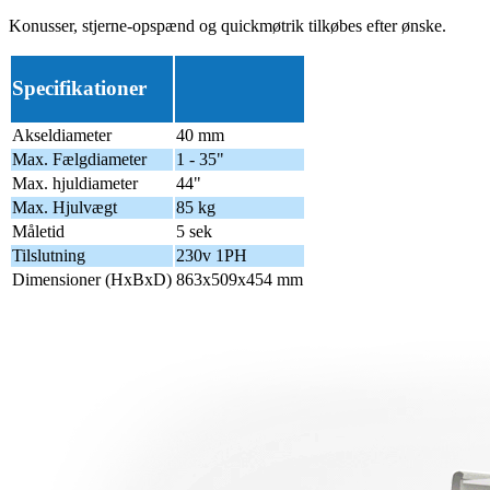
Konusser, stjerne-opspænd og quickmøtrik tilkøbes efter ønske.
Specifikationer
Akseldiameter
40 mm
Max. Fælgdiameter
1 - 35"
Max. hjuldiameter
44"
Max. Hjulvægt
85 kg
Måletid
5 sek
Tilslutning
230v 1PH
Dimensioner (HxBxD)
863x509x454 mm