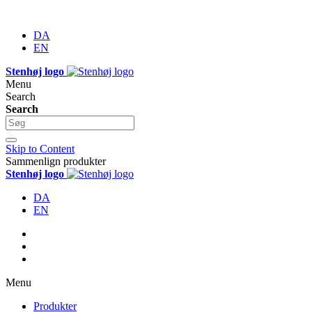
DA
EN
Stenhøj logo
Menu
Search
Search
Skip to Content
Sammenlign produkter
Stenhøj logo
DA
EN
Menu
Produkter