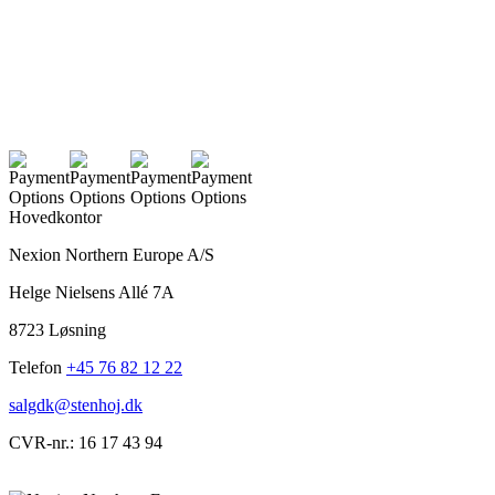
Hovedkontor
Nexion Northern Europe A/S
Helge Nielsens Allé 7A
8723 Løsning
Telefon
+45 76 82 12 22
salgdk@stenhoj.dk
CVR-nr.: 16 17 43 94