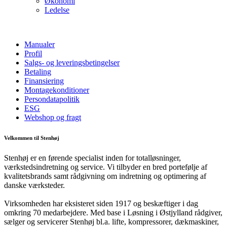
Økonomi
Ledelse
Manualer
Profil
Salgs- og leveringsbetingelser
Betaling
Finansiering
Montagekonditioner
Persondatapolitik
ESG
Webshop og fragt
Velkommen til Stenhøj
Stenhøj er en førende specialist inden for totalløsninger,
værkstedsindretning og service. Vi tilbyder en bred portefølje af
kvalitetsbrands samt rådgivning om indretning og optimering af
danske værksteder.
Virksomheden har eksisteret siden 1917 og beskæftiger i dag
omkring 70 medarbejdere. Med base i Løsning i Østjylland rådgiver,
sælger og servicerer Stenhøj bl.a. lifte, kompressorer, dækmaskiner,