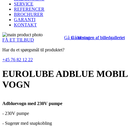
SERVICE
REFERENCER
BROCHURER
GARANTI
KONTAKT
Gå til slutningen af billedgalleriet
Gå til starten af billedgalleriet
FÅ ET TILBUD
Har du et spørgsmål til produktet?
+45 76 82 12 22
EUROLUBE ADBLUE MOBIL
VOGN
Adbluevogn med 230V pumpe
- 230V pumpe
- Sugerør med snapkobling