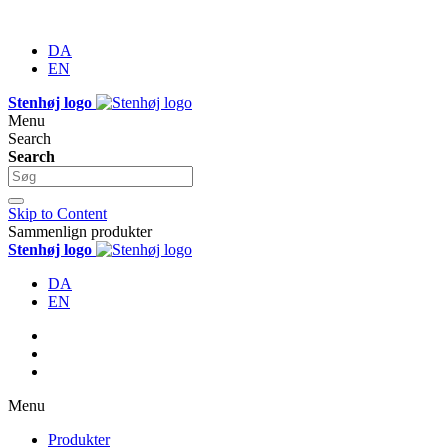
DA
EN
Stenhøj logo
Menu
Search
Search
Skip to Content
Sammenlign produkter
Stenhøj logo
DA
EN
Menu
Produkter