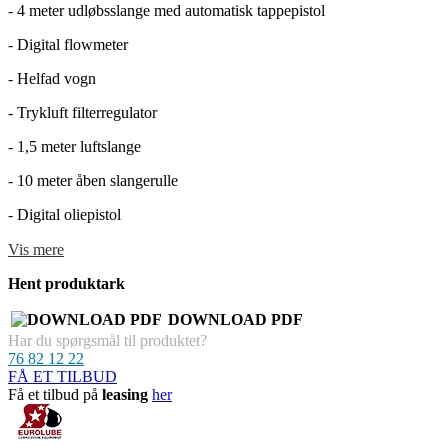
- 4 meter udløbsslange med automatisk tappepistol
- Digital flowmeter
- Helfad vogn
- Trykluft filterregulator
- 1,5 meter luftslange
- 10 meter åben slangerulle
- Digital oliepistol
Vis mere
Hent produktark
DOWNLOAD PDF
Har du spørgsmål til produktet?
76 82 12 22
FÅ ET TILBUD
Få et tilbud på
leasing
her