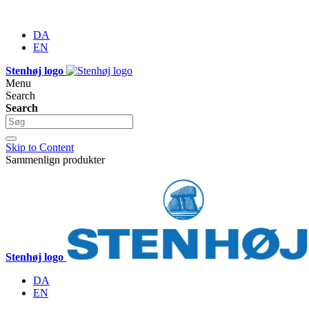
DA
EN
Stenhøj logo
Menu
Search
Search
Skip to Content
Sammenlign produkter
Stenhøj logo
DA
EN