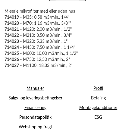
M-serie mikrofilter med eller uden hus
714019
- M35: 0,58 m3/min., 1/4"
714020
- M70: 1,16 m3/min., 3/8""
714021
- M120: 2,00 m3/min., 1/2"
714022
- M210: 3,50 m3/min., 3/4"
714023
- M320: 5,33 m3/min., 1"
714024
- M450: 7,50 m3/min., 1 1/4"
714025
- M600: 10,00 m3/min., 1 1/2"
714026
- M750: 12,50 m3/min., 2"
714027
- M1100: 18,33 m3/min., 2"
Manualer
Profil
Salgs- og leveringsbetingelser
Betaling
Finansiering
Montagekonditioner
Persondatapolitik
ESG
Webshop og fragt