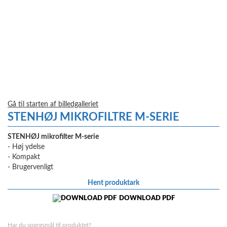
Gå til starten af billedgalleriet
STENHØJ MIKROFILTRE M-SERIE
STENHØJ mikrofilter M-serie
- Høj ydelse
- Kompakt
- Brugervenligt
Hent produktark
DOWNLOAD PDF
Har du spørgsmål til produktet?