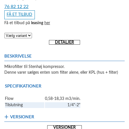
76 82 12 22
FÅ ET TILBUD
Få et tilbud på
leasing
her
DETALJER
BESKRIVELSE
Mikrofilter til Stenhøj kompressor.
Denne varer sælges enten som filter alene, eller KPL (hus + filter)
SPECIFIKATIONER
Flow
0,58-18,33 m3/min.
Tilslutning
1/4"-2"
VERSIONER
VERSIONER