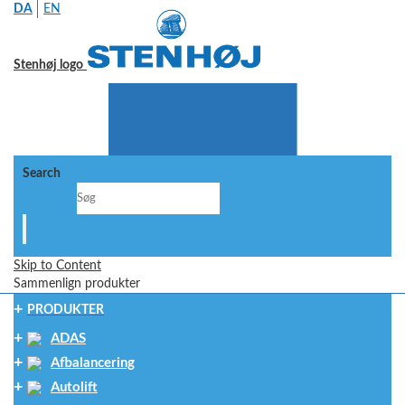
DA
EN
Stenhøj logo
Search
Skip to Content
Sammenlign produkter
PRODUKTER
ADAS
Afbalancering
Autolift