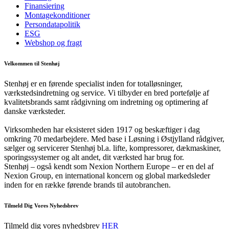
Finansiering
Montagekonditioner
Persondatapolitik
ESG
Webshop og fragt
Velkommen til Stenhøj
Stenhøj er en førende specialist inden for totalløsninger,
værkstedsindretning og service. Vi tilbyder en bred portefølje af
kvalitetsbrands samt rådgivning om indretning og optimering af
danske værksteder.
Virksomheden har eksisteret siden 1917 og beskæftiger i dag
omkring 70 medarbejdere. Med base i Løsning i Østjylland rådgiver,
sælger og servicerer Stenhøj bl.a. lifte, kompressorer, dækmaskiner,
sporingssystemer og alt andet, dit værksted har brug for.
Stenhøj – også kendt som Nexion Northern Europe – er en del af
Nexion Group, en international koncern og global markedsleder
inden for en række førende brands til autobranchen.
Tilmeld Dig Vores Nyhedsbrev
Tilmeld dig vores nyhedsbrev
HER