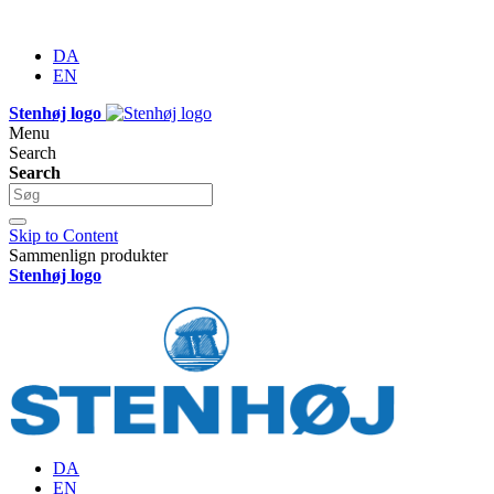
DA
EN
Stenhøj logo
Menu
Search
Search
Skip to Content
Sammenlign produkter
Stenhøj logo
DA
EN