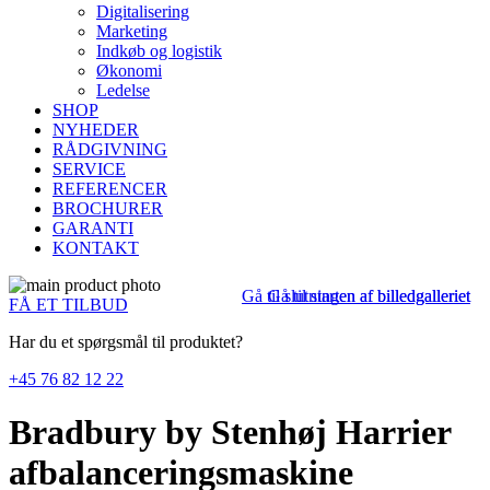
Digitalisering
Marketing
Indkøb og logistik
Økonomi
Ledelse
SHOP
NYHEDER
RÅDGIVNING
SERVICE
REFERENCER
BROCHURER
GARANTI
KONTAKT
Gå til slutningen af billedgalleriet
Gå til starten af billedgalleriet
FÅ ET TILBUD
Har du et spørgsmål til produktet?
+45 76 82 12 22
Bradbury by Stenhøj Harrier
afbalanceringsmaskine