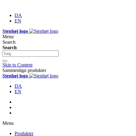
DA
EN
Stenhøj logo
Menu
Search
Search
Skip to Content
Sammenlign produkter
Stenhøj logo
DA
EN
Menu
Produkter