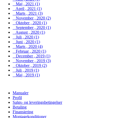
Maj , 2021 (1)
April , 2021 (1)
Marts , 2021 (3)
November , 2020 (2)
Oktober , 2020 (1)
September , 2020 (1)
August , 2020 (1)
Juli , 2020 (1)
Juni , 2020 (1)
Marts , 2020 (4)
Februar , 2020 (1)
December , 2019 (1)
November , 2019 (3)
Oktober , 2019 (2)
Juli , 2019 (1)
Maj , 2019 (1)
Manualer
Profil
Salgs- og leveringsbetingelser
Betaling
Finansiering
Montagekonditioner