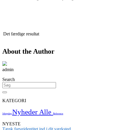
Det færdige resultat
About the Author
admin
Search
KATEGORI
Nyheder
Alle
Jobopslag
Reference
NYESTE
Tænk farveidentitet ind i dit værksted