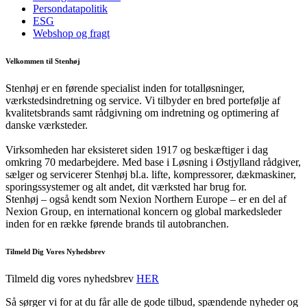
Persondatapolitik
ESG
Webshop og fragt
Velkommen til Stenhøj
Stenhøj er en førende specialist inden for totalløsninger,
værkstedsindretning og service. Vi tilbyder en bred portefølje af
kvalitetsbrands samt rådgivning om indretning og optimering af
danske værksteder.
Virksomheden har eksisteret siden 1917 og beskæftiger i dag
omkring 70 medarbejdere. Med base i Løsning i Østjylland rådgiver,
sælger og servicerer Stenhøj bl.a. lifte, kompressorer, dækmaskiner,
sporingssystemer og alt andet, dit værksted har brug for.
Stenhøj – også kendt som Nexion Northern Europe – er en del af
Nexion Group, en international koncern og global markedsleder
inden for en række førende brands til autobranchen.
Tilmeld Dig Vores Nyhedsbrev
Tilmeld dig vores nyhedsbrev
HER
Så sørger vi for at du får alle de gode tilbud, spændende nyheder og