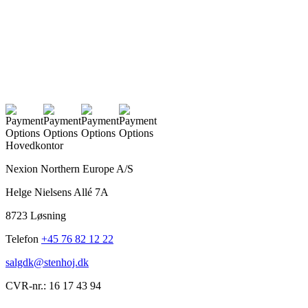
Hovedkontor
Nexion Northern Europe A/S
Helge Nielsens Allé 7A
8723 Løsning
Telefon
+45 76 82 12 22
salgdk@stenhoj.dk
CVR-nr.: 16 17 43 94