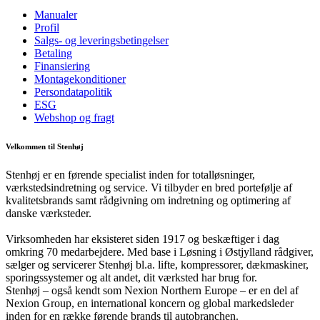
Manualer
Profil
Salgs- og leveringsbetingelser
Betaling
Finansiering
Montagekonditioner
Persondatapolitik
ESG
Webshop og fragt
Velkommen til Stenhøj
Stenhøj er en førende specialist inden for totalløsninger,
værkstedsindretning og service. Vi tilbyder en bred portefølje af
kvalitetsbrands samt rådgivning om indretning og optimering af
danske værksteder.
Virksomheden har eksisteret siden 1917 og beskæftiger i dag
omkring 70 medarbejdere. Med base i Løsning i Østjylland rådgiver,
sælger og servicerer Stenhøj bl.a. lifte, kompressorer, dækmaskiner,
sporingssystemer og alt andet, dit værksted har brug for.
Stenhøj – også kendt som Nexion Northern Europe – er en del af
Nexion Group, en international koncern og global markedsleder
inden for en række førende brands til autobranchen.