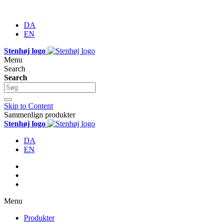
DA
EN
Stenhøj logo
Menu
Search
Search
Skip to Content
Sammenlign produkter
Stenhøj logo
DA
EN
Menu
Produkter