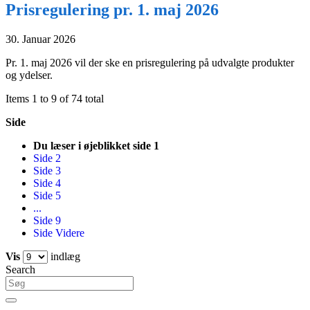
Prisregulering pr. 1. maj 2026
30. Januar 2026
Pr. 1. maj 2026 vil der ske en prisregulering på udvalgte produkter
og ydelser.
Items 1 to 9 of 74 total
Side
Du læser i øjeblikket side
1
Side
2
Side
3
Side
4
Side
5
...
Side
9
Side
Videre
Vis
indlæg
Search