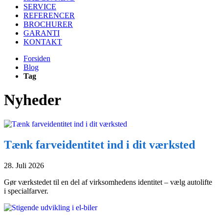
SERVICE
REFERENCER
BROCHURER
GARANTI
KONTAKT
Forsiden
Blog
Tag
Nyheder
Tænk farveidentitet ind i dit værksted
28. Juli 2026
Gør værkstedet til en del af virksomhedens identitet – vælg autolifte
i specialfarver.