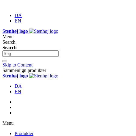
DA
EN
Stenhøj logo
Menu
Search
Search
Skip to Content
Sammenlign produkter
Stenhøj logo
DA
EN
Menu
Produkter