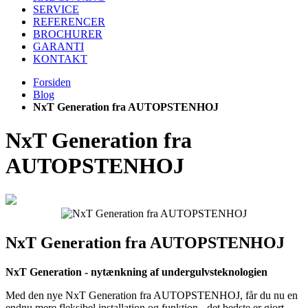
SERVICE
REFERENCER
BROCHURER
GARANTI
KONTAKT
Forsiden
Blog
NxT Generation fra AUTOPSTENHOJ
NxT Generation fra
AUTOPSTENHOJ
NxT Generation fra AUTOPSTENHOJ
NxT Generation - nytænkning af undergulvsteknologien
Med den nye NxT Generation fra AUTOPSTENHOJ, får du nu en
endnu mere fleksibel installation og funktion - det bedste er gjort