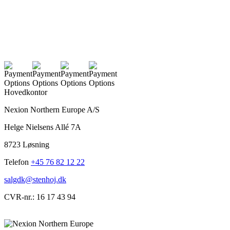
Hovedkontor
Nexion Northern Europe A/S
Helge Nielsens Allé 7A
8723 Løsning
Telefon
+45 76 82 12 22
salgdk@stenhoj.dk
CVR-nr.: 16 17 43 94