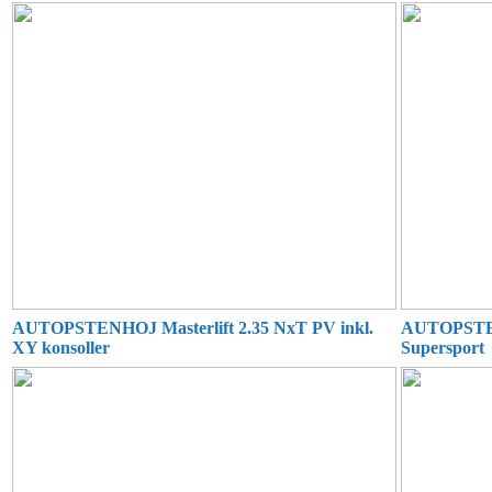
AUTOPSTENHOJ Masterlift 2.35 NxT PV inkl.
AUTOPSTEN
XY konsoller
Supersport