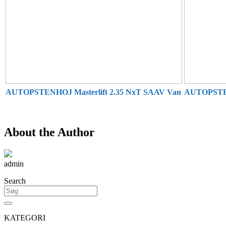
AUTOPSTENHOJ Masterlift 2.35
NxT SAAV Van
AUTOPSTEN
About the Author
admin
Search
KATEGORI