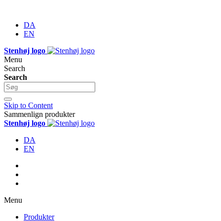
DA
EN
Stenhøj logo
Menu
Search
Search
Skip to Content
Sammenlign produkter
Stenhøj logo
DA
EN
Menu
Produkter